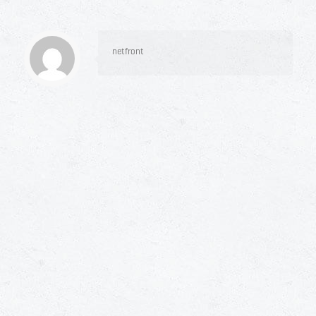
netfront