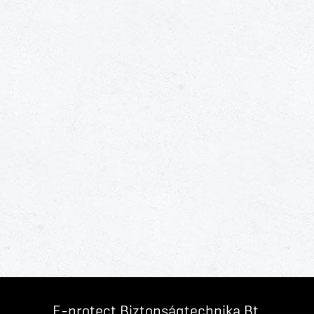
E-protect Biztonságtechnika Bt.