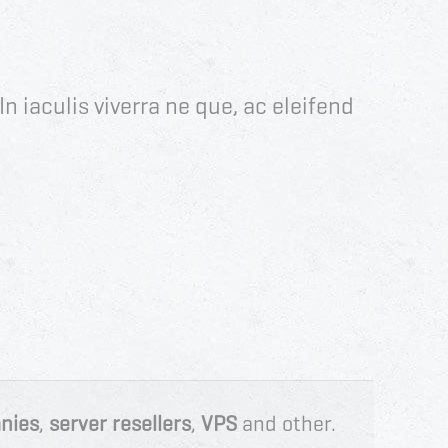
In iaculis viverra ne que, ac eleifend
nies
,
server resellers
,
VPS
and other.