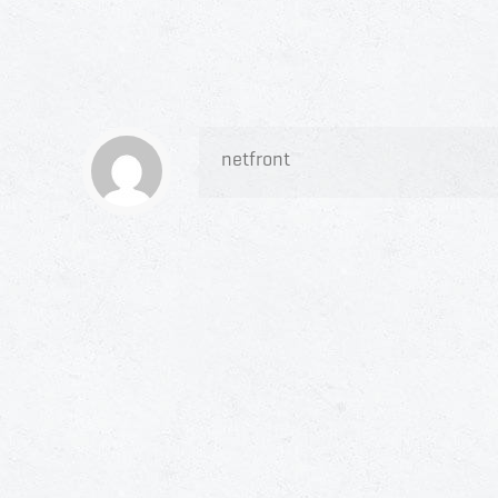
netfront