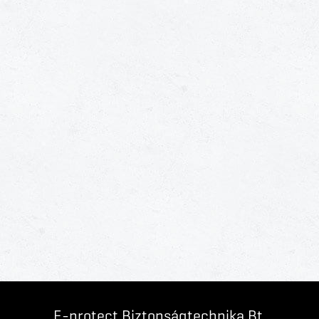
E-protect Biztonságtechnika Bt.