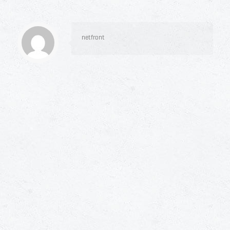
netfront