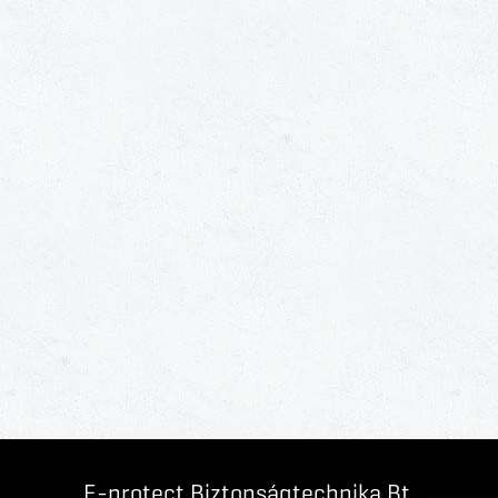
E-protect Biztonságtechnika Bt.