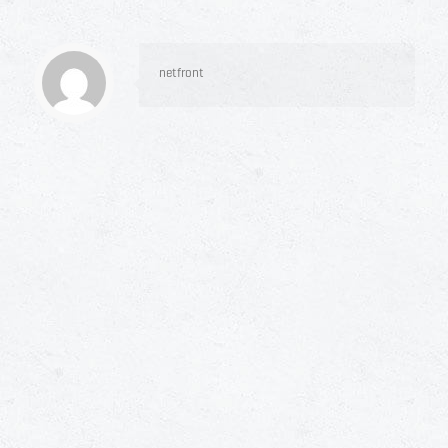
netfront