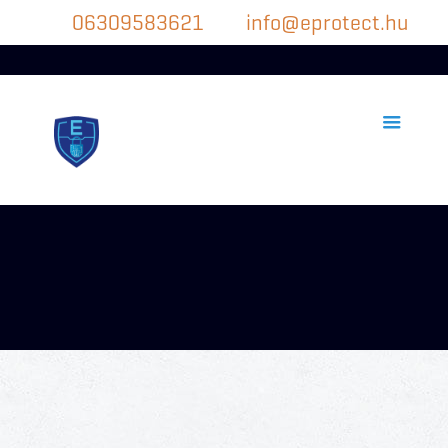
06309583621
info@eprotect.hu