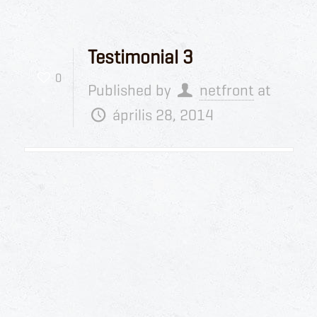
Testimonial 3
0
Published by
netfront
at
április 28, 2014