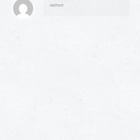
netfront