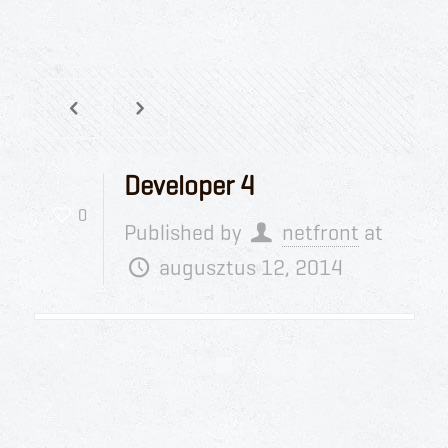
Developer 4
0
Published by
netfront
at
augusztus 12, 2014