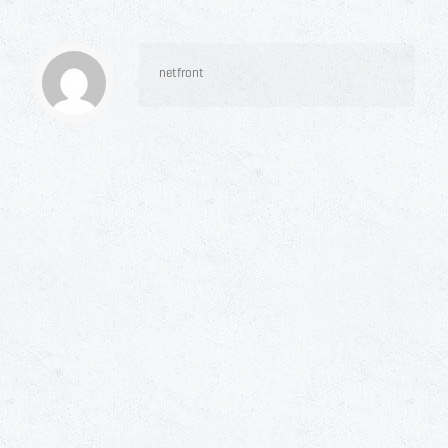
netfront