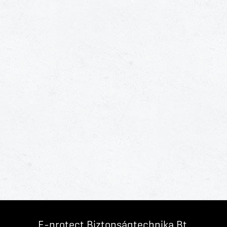
E-protect Biztonságtechnika Bt.