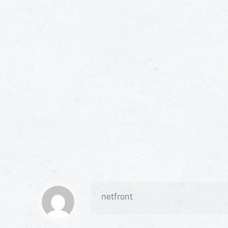
netfront